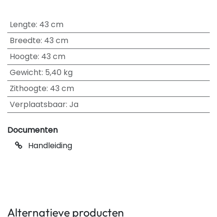
Lengte
:
43 cm
Breedte
:
43 cm
Hoogte
:
43 cm
Gewicht
:
5,40 kg
Zithoogte
:
43 cm
Verplaatsbaar
:
Ja
Documenten
Handleiding
Alternatieve producten