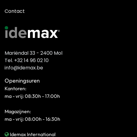
Contact
Mariëndal 33 - 2400 Mol
Tel. +32 14 96 02 10
info@idemax.be
Openingsuren
Kantoren:
ma - vrij: 08:30h - 17:00h
Magazijnen:
ma - vrij: 08:00h - 16:30h
Idemax International