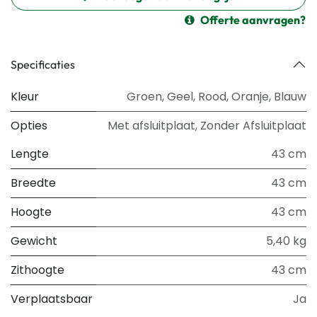
Offerte aanvragen?
Specificaties
Kleur
Groen
,
Geel
,
Rood
,
Oranje
,
Blauw
Opties
Met afsluitplaat
,
Zonder Afsluitplaat
Lengte
43 cm
Breedte
43 cm
Hoogte
43 cm
Gewicht
5,40 kg
Zithoogte
43 cm
Verplaatsbaar
Ja