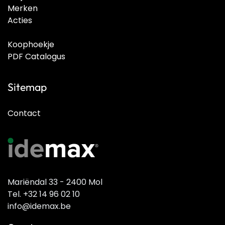
Merken
Acties
Koophoekje
PDF Catalogus
Sitemap
Contact
Mariëndal 33 - 2400 Mol
Tel. +32 14 96 02 10
info@idemax.be