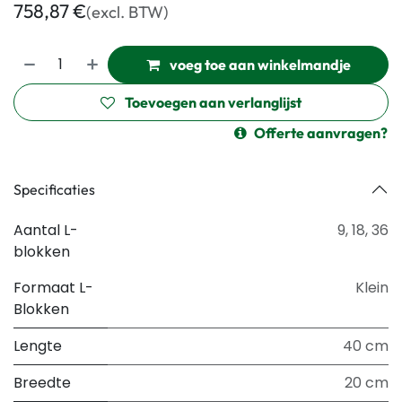
758,87
€
(excl. BTW)
voeg toe aan winkelmandje
Toevoegen aan verlanglijst
Offerte aanvragen?
Specificaties
Aantal L-
9
,
18
,
36
blokken
Formaat L-
Klein
Blokken
Lengte
40 cm
Breedte
20 cm