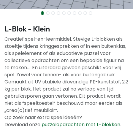
L-Blok - Klein
Creatief spel-en-leermiddel. Stevige L-blokken als
stoeltje tijdens kringgesprekken of in een buitenklas,
als spelelement of als educatieve puzzel voor
collectieve opdrachten om een bepaalde figuur na
te maken... En uiteraard gewoon geschikt voor vrij
spel. Zowel voor binnen- als voor buitengebruik.
Gemaakt uit UV stabiele dikwandige PE-kunststof, 2,2
kg per blok. Het product zal na verloop van tijd
gebruikssporen gaan vertonen. Dit product wordt
niet als “speeltoestel” beschouwd maar eerder als
„crea(c)tief meubilair“.
Op zoek naar extra speelideeën?
Download onze
puzzelopdrachten met L-blokken
.