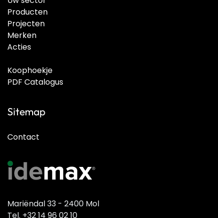
Uw sector
Producten
Projecten
Merken
Acties
Koophoekje
PDF Catalogus
Sitemap
Contact
Mariëndal 33 - 2400 Mol
Tel. +32 14 96 02 10