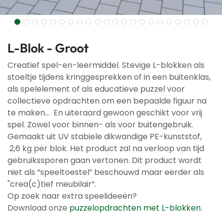
L-Blok - Groot
Creatief spel-en-leermiddel. Stevige L-blokken als
stoeltje tijdens kringgesprekken of in een buitenklas,
als spelelement of als educatieve puzzel voor
collectieve opdrachten om een bepaalde figuur na
te maken... En uiteraard gewoon geschikt voor vrij
spel. Zowel voor binnen- als voor buitengebruik.
Gemaakt uit UV stabiele dikwandige PE-kunststof,
2,6 kg per blok. Het product zal na verloop van tijd
gebruikssporen gaan vertonen. Dit product wordt
niet als “speeltoestel” beschouwd maar eerder als
"crea(c)tief meubilair“.
Op zoek naar extra speelideeën?
Download onze
puzzelopdrachten met L-blokken
.