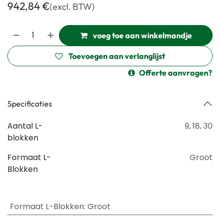
942,84
€
(excl. BTW)
voeg toe aan winkelmandje
Toevoegen aan verlanglijst
Offerte aanvragen?
Specificaties
Aantal L-
9
,
18
,
30
blokken
Formaat L-
Groot
Blokken
Formaat L-Blokken
:
Groot