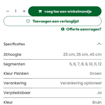
voeg toe aan winkelmandje
Toevoegen aan verlanglijst
Offerte aanvragen?
Specificaties
Zithoogte
25 cm
,
35 cm
,
45 cm
Segmenten
5
,
6
,
7
,
8
,
9
,
10
,
11
,
12
Kleur Planken
Groen
Verankering
Verankering optioneel
Verplaatsbaar
Ja
Kleur
Bruin