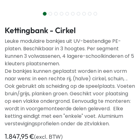
Kettingbank - Cirkel
Leuke modulaire bankjes uit UV-bestendige PE-
platen. Beschikbaar in 3 hoogtes. Per segment
kunnen 3 volwassenen, 4 lagere-schoolkinderen of 5
kleuters plaatsnemen.
De bankjes kunnen geplaatst worden in een vorm
naar wens: in een rechte rij, (halve) cirkel, schuin, ..
Ook gebruikt als scheiding op de speelplaats. Voeten
bruin/grijs, planken groen. Geschikt voor plaatsing
op een vlakke ondergrond. Eenvoudig te monteren:
wordt in voorgemonteerde delen geleverd. Elke
ketting eindigt met een "enkele" voet. Aluminium
verstevigingsprofielen onder de zitvlakken.
1.847,95
€
(excl. BTW)