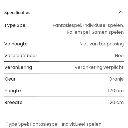
Specificaties
Type Spel
Fantasiespel
,
Individueel spelen
,
Rollenspel
,
Samen spelen
Valhoogte
Niet van toepassing
Verplaatsbaar
Nee
Verankering
Verankering verplicht
Kleur
Oranje
Hoogte
170 cm
Breedte
120 cm
Type Spel
:
Fantasiespel
,
Individueel spelen
,