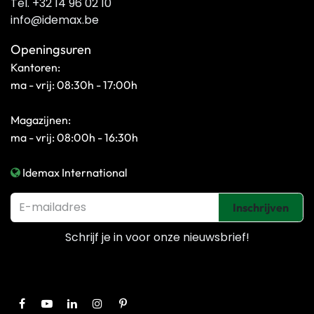
Tel. +32 14 96 02 10
info@idemax.be
Openingsuren
Kantoren:
ma - vrij: 08:30h - 17:00h
Magazijnen:
ma - vrij: 08:00h - 16:30h
Idemax International
Inschrijven
Schrijf je in voor onze
nieuwsbrief!