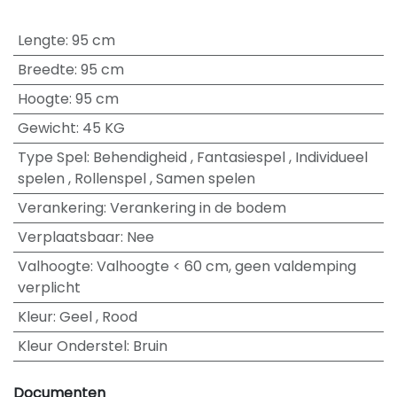
Lengte
:
95 cm
Breedte
:
95 cm
Hoogte
:
95 cm
Gewicht
:
45 KG
Type Spel
:
Behendigheid
,
Fantasiespel
,
Individueel
spelen
,
Rollenspel
,
Samen spelen
Verankering
:
Verankering in de bodem
Verplaatsbaar
:
Nee
Valhoogte
:
Valhoogte < 60 cm, geen valdemping
verplicht
Kleur
:
Geel
,
Rood
Kleur Onderstel
:
Bruin
Documenten