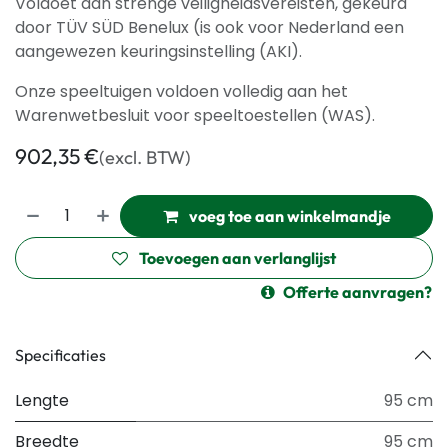
Voldoet aan strenge veiligheidsvereisten, gekeurd
door TÜV SÜD Benelux (is ook voor Nederland een
aangewezen keuringsinstelling (AKI).
Onze speeltuigen voldoen volledig aan het
Warenwetbesluit voor speeltoestellen (WAS).
902,35
€
(excl. BTW)
voeg toe aan winkelmandje
Toevoegen aan verlanglijst
Offerte aanvragen?
Specificaties
Lengte
95 cm
Breedte
95 cm