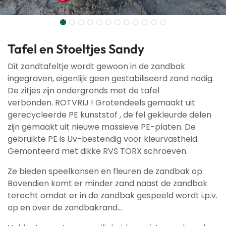
Tafel en Stoeltjes Sandy
Dit zandtafeltje wordt gewoon in de zandbak
ingegraven, eigenlijk geen gestabiliseerd zand nodig.
De zitjes zijn ondergronds met de tafel
verbonden. ROTVRIJ ! Grotendeels gemaakt uit
gerecycleerde PE kunststof , de fel gekleurde delen
zijn gemaakt uit nieuwe massieve PE-platen. De
gebruikte PE is Uv-bestendig voor kleurvastheid.
Gemonteerd met dikke RVS TORX schroeven.
Ze bieden speelkansen en fleuren de zandbak op.
Bovendien komt er minder zand naast de zandbak
terecht omdat er in de zandbak gespeeld wordt i.p.v.
op en over de zandbakrand…