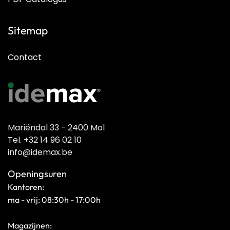
Sitemap
Contact
Mariëndal 33 - 2400 Mol
Tel. +32 14 96 02 10
info@idemax.be
Openingsuren
Kantoren:
ma - vrij: 08:30h - 17:00h
Magazijnen: