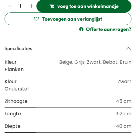
voeg toe aan winkelmandje
Toevoegen aan verlanglijst
Offerte aanvragen?
Specificaties
Kleur
Beige
,
Grijs
,
Zwart
,
Bebat
,
Bruin
Planken
Kleur
Zwart
Onderstel
Zithoogte
45 cm
Lengte
192 cm
Diepte
40 cm