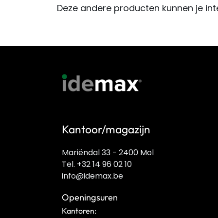
Deze andere producten kunnen je int
Kantoor/magazijn
Mariëndal 33 - 2400 Mol
Tel. +32 14 96 02 10
info@idemax.be
Openingsuren
Kantoren: