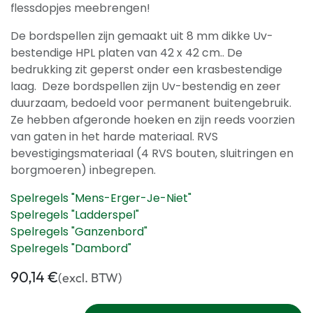
ﬂessdopjes meebrengen!
De bordspellen zijn gemaakt uit 8 mm dikke Uv-
bestendige HPL platen van 42 x 42 cm.. De
bedrukking zit geperst onder een krasbestendige
laag. Deze bordspellen zijn Uv-bestendig en zeer
duurzaam, bedoeld voor permanent buitengebruik.
Ze hebben afgeronde hoeken en zijn reeds voorzien
van gaten in het harde materiaal. RVS
bevestigingsmateriaal (4 RVS bouten, sluitringen en
borgmoeren) inbegrepen.
Spelregels "Mens-Erger-Je-Niet"
Spelregels "Ladderspel"
Spelregels "Ganzenbord"
Spelregels "Dambord"
90,14
€
(excl. BTW)