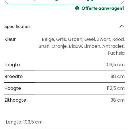
Offerte aanvragen?
Specificaties
Kleur
Beige
,
Grijs
,
Groen
,
Geel
,
Zwart
,
Rood
,
Bruin
,
Oranje
,
Blauw
,
Limoen
,
Antraciet
,
Fuchsia
Lengte
103,5 cm
Breedte
98 cm
Hoogte
112,5 cm
Zithoogte
38 cm
Lengte
:
103,5 cm