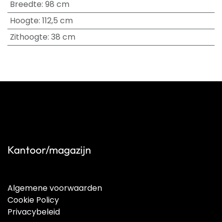
Breedte
:
98 cm
Hoogte
:
112,5 cm
Zithoogte
:
38 cm
Kantoor/magazijn
Algemene voorwaarden
Cookie Policy
Privacybeleid