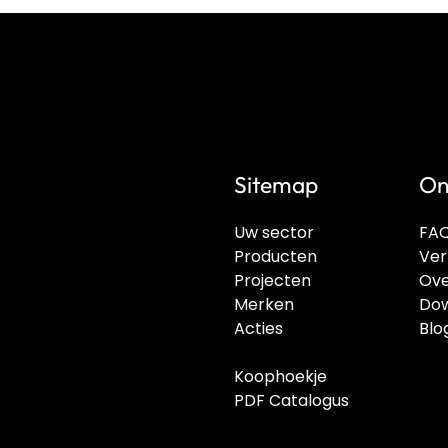
Sitemap
On
Uw sector
FA
Producten
Ver
Projecten
Ove
Merken
Dow
Acties
Blo
Koophoekje
PDF Catalogus