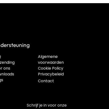
dersteuning
Q
Algemene
zending
voorwaarden
r ons
Cookie Policy
nloads
Privacybeleid
gs
Contact
Schrijf je in voor onze