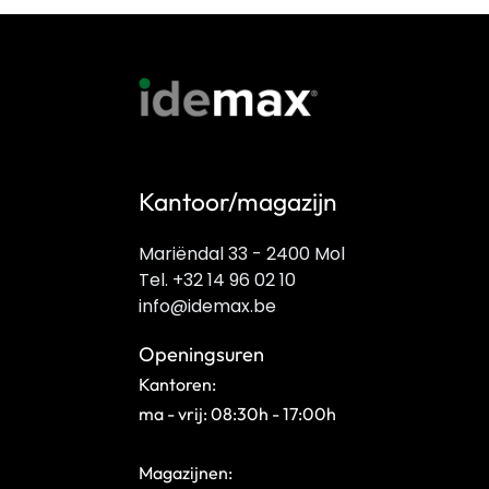
Kantoor/magazijn
Mariëndal 33 - 2400 Mol
Tel. +32 14 96 02 10
info@idemax.be
Openingsuren
Kantoren:
ma - vrij: 08:30h - 17:00h
Magazijnen: