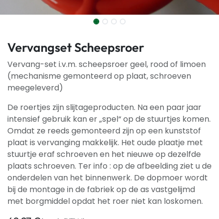
Vervangset Scheepsroer
Vervang-set i.v.m. scheepsroer geel, rood of limoen
(mechanisme gemonteerd op plaat, schroeven
meegeleverd)
De roertjes zijn slijtageproducten. Na een paar jaar
intensief gebruik kan er „spel“ op de stuurtjes komen.
Omdat ze reeds gemonteerd zijn op een kunststof
plaat is vervanging makkelijk. Het oude plaatje met
stuurtje eraf schroeven en het nieuwe op dezelfde
plaats schroeven. Ter info : op de afbeelding ziet u de
onderdelen van het binnenwerk. De dopmoer wordt
bij de montage in de fabriek op de as vastgelijmd
met borgmiddel opdat het roer niet kan loskomen.