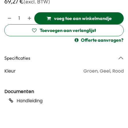
69,27
€
(excl. BTW)
voeg toe aan winkelmandje
Toevoegen aan verlanglijst
Offerte aanvragen?
Specificaties
Kleur
Groen
,
Geel
,
Rood
Documenten
Handleiding