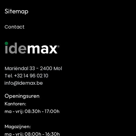
Sitemap
Contact
Mariëndal 33 - 2400 Mol
Tel. +32 14 96 02 10
info@idemax.be
Openingsuren
Kantoren:
ma - vrij: 08:30h - 17:00h
Magazijnen:
ma - vrij: 08:00h - 16:30h