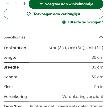
voeg toe aan winkelmandje
Toevoegen aan verlanglijst
Offerte aanvragen?
Specificaties
Tankstation
Star (3D)
,
Oxy (3D)
,
Volt (3D)
Lengte
36 cm
Breedte
36 cm
Hoogte
60 cm
Kleur
Bruin
Verankering
Verankering verplicht
Type Spel
Fantasiespel
,
Individueel spelen
,
Samen