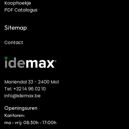
Koophoekje
PDF Catalogus
Sitemap
Contact
Mariëndal 33 - 2400 Mol
Tel. +32 14 96 02 10
info@idemax.be
Openingsuren
Kantoren:
ma - vrij: 08:30h - 17:00h