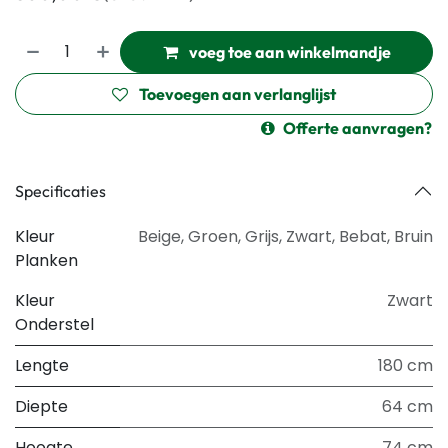
voeg toe aan winkelmandje
Toevoegen aan verlanglijst
Offerte aanvragen?
Specificaties
Kleur
Beige
,
Groen
,
Grijs
,
Zwart
,
Bebat
,
Bruin
Planken
Kleur
Zwart
Onderstel
Lengte
180 cm
Diepte
64 cm
Hoogte
74 cm