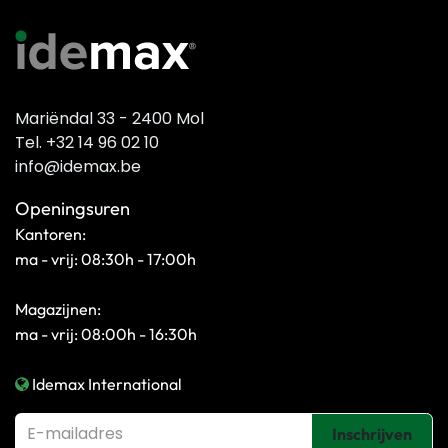
Mariëndal 33 - 2400 Mol
Tel. +32 14 96 02 10
info@idemax.be
Openingsuren
Kantoren:
ma - vrij: 08:30h - 17:00h
Magazijnen:
ma - vrij: 08:00h - 16:30h
Idemax International
Inschrijven