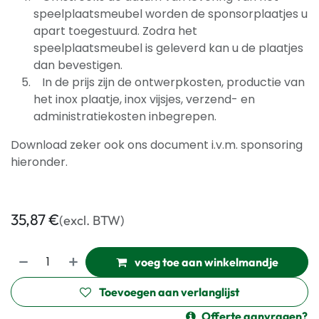
speelplaatsmeubel worden de sponsorplaatjes u
apart toegestuurd. Zodra het
speelplaatsmeubel is geleverd kan u de plaatjes
dan bevestigen.
In de prijs zijn de ontwerpkosten, productie van
het inox plaatje, inox vijsjes, verzend- en
administratiekosten inbegrepen.
Download zeker ook ons document i.v.m. sponsoring
hieronder.
35,87
€
(excl. BTW)
voeg toe aan winkelmandje
Toevoegen aan verlanglijst
Offerte aanvragen?