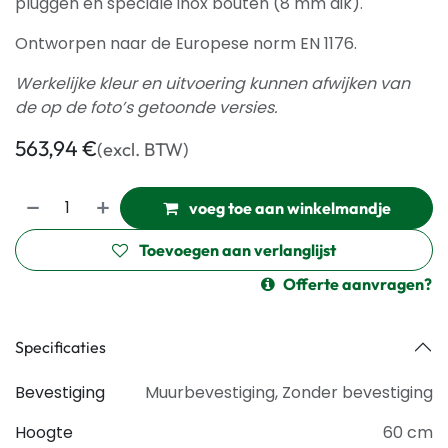
pluggen en speciale inox bouten (8 mm dik).
Ontworpen naar de Europese norm EN 1176.
Werkelijke kleur en uitvoering kunnen afwijken van
de op de foto’s getoonde versies.
563,94
€
(excl. BTW)
voeg toe aan winkelmandje
Toevoegen aan verlanglijst
Offerte aanvragen?
Specificaties
Bevestiging
Muurbevestiging
,
Zonder bevestiging
Hoogte
60 cm