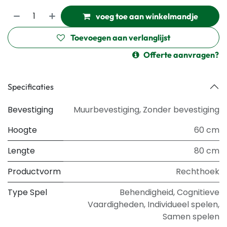
voeg toe aan winkelmandje
Toevoegen aan verlanglijst
Offerte aanvragen?
Specificaties
Bevestiging
Muurbevestiging
,
Zonder bevestiging
Hoogte
60 cm
Lengte
80 cm
Productvorm
Rechthoek
Type Spel
Behendigheid
,
Cognitieve
Vaardigheden
,
Individueel spelen
,
Samen spelen