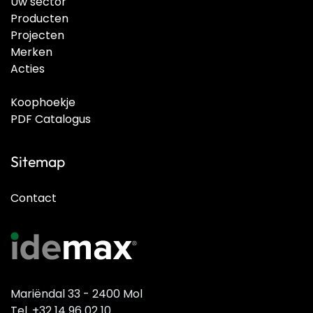
Uw sector
Producten
Projecten
Merken
Acties
Koophoekje
PDF Catalogus
Sitemap
Contact
Mariëndal 33 - 2400 Mol
Tel. +32 14 96 02 10