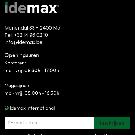
Mariëndal 33 - 2400 Mol
Tel. +32 14 96 02 10
info@idemax.be
Openingsuren
Kantoren:
ma - vrij: 08:30h - 17:00h
Magazijnen:
ma - vrij: 08:00h - 16:30h
Idemax International
Inschrijven