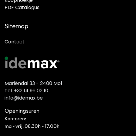
Koophoekje
PDF Catalogus
Sitemap
Contact
Mariëndal 33 - 2400 Mol
Tel. +32 14 96 02 10
info@idemax.be
Openingsuren
Kantoren:
ma - vrij: 08:30h - 17:00h