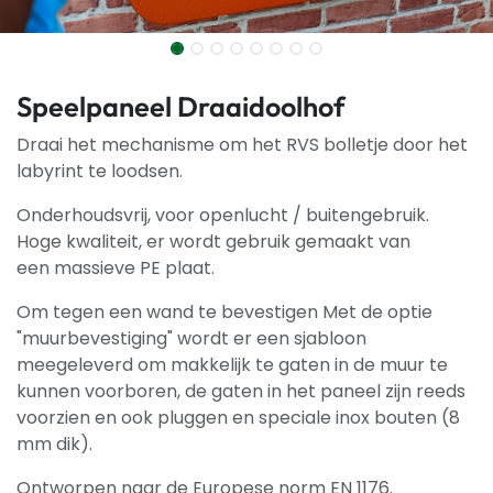
Speelpaneel Draaidoolhof
Draai het mechanisme om het RVS bolletje door het
labyrint te loodsen.
Onderhoudsvrij, voor openlucht / buitengebruik.
Hoge kwaliteit, er wordt gebruik gemaakt van
een massieve PE plaat.
Om tegen een wand te bevestigen Met de optie
"muurbevestiging" wordt er een sjabloon
meegeleverd om makkelijk te gaten in de muur te
kunnen voorboren, de gaten in het paneel zijn reeds
voorzien en ook pluggen en speciale inox bouten (8
mm dik).
Ontworpen naar de Europese norm EN 1176.