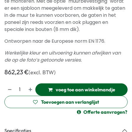
te monteren. Met de optie "muurbevestiging" wordt
er een sjabloon meegeleverd om makkelijk te gaten
in de muur te kunnen voorboren, de gaten in het
paneel zijn reeds voorzien en ook pluggen en
speciale inox bouten (8 mm dik).
Ontworpen naar de Europese norm EN 1176.
Werkelijke kleur en uitvoering kunnen afwijken van
de op de foto’s getoonde versies.
862,23
€
(excl. BTW)
voeg toe aan winkelmandje
Toevoegen aan verlanglijst
Offerte aanvragen?
Specificaties