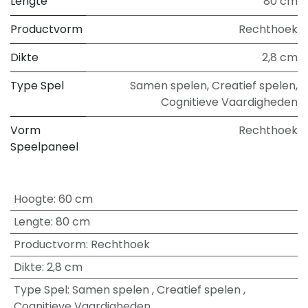
Lengte
80 cm
Productvorm
Rechthoek
Dikte
2,8 cm
Type Spel
Samen spelen
,
Creatief spelen
,
Cognitieve Vaardigheden
Vorm
Rechthoek
Speelpaneel
Hoogte
:
60 cm
Lengte
:
80 cm
Productvorm
:
Rechthoek
Dikte
:
2,8 cm
Type Spel
:
Samen spelen
,
Creatief spelen
,
Cognitieve Vaardigheden