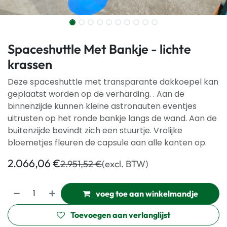
Spaceshuttle Met Bankje - lichte
krassen
Deze spaceshuttle met transparante dakkoepel kan
geplaatst worden op de verharding. . Aan de
binnenzijde kunnen kleine astronauten eventjes
uitrusten op het ronde bankje langs de wand. Aan de
buitenzijde bevindt zich een stuurtje. Vrolijke
bloemetjes fleuren de capsule aan alle kanten op.
2.066,06
€
2.951,52
€
(excl. BTW)
voeg toe aan winkelmandje
Toevoegen aan verlanglijst