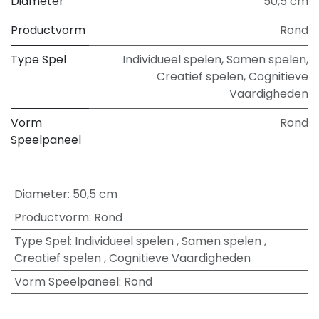
Diameter
50,5 cm
Productvorm
Rond
Type Spel
Individueel spelen
,
Samen spelen
,
Creatief spelen
,
Cognitieve
Vaardigheden
Vorm
Rond
Speelpaneel
Diameter
:
50,5 cm
Productvorm
:
Rond
Type Spel
:
Individueel spelen
,
Samen spelen
,
Creatief spelen
,
Cognitieve Vaardigheden
Vorm Speelpaneel
:
Rond