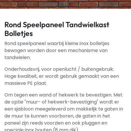
Rond Speelpaneel Tandwielkast
Bolletjes
Rond speelpaneel waarbij kleine inox bolletjes
bewogen worden door een mechanisme van
tandwielen.
Onderhoudsvrij, voor openlucht / buitengebruik.
Hoge kwaliteit, er wordt gebruik gemaakt van een
massieve PE plaat.
Om tegen een wand of hekwerk te bevestigen. Met
de optie "muur- of hekwerk-bevestiging" wordt er
een sjabloon meegeleverd om makkelijk te gaten in
de muur te kunnen voorboren, de gaten in het
paneel zijn reeds voorzien en ook pluggen en
speciale inox bouten (8 mm dik).