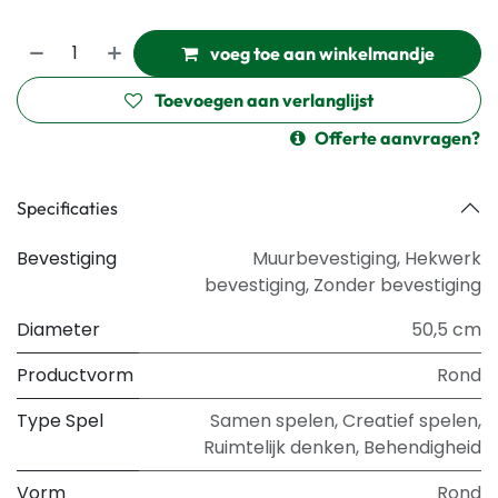
voeg toe aan winkelmandje
Toevoegen aan verlanglijst
Offerte aanvragen?
Specificaties
Bevestiging
Muurbevestiging
,
Hekwerk
bevestiging
,
Zonder bevestiging
Diameter
50,5 cm
Productvorm
Rond
Type Spel
Samen spelen
,
Creatief spelen
,
Ruimtelijk denken
,
Behendigheid
Vorm
Rond