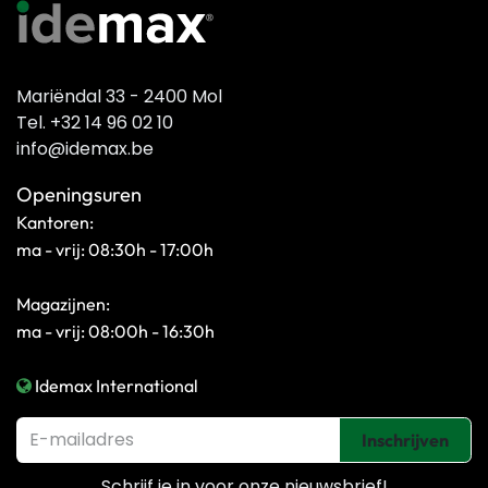
Mariëndal 33 - 2400 Mol
Tel. +32 14 96 02 10
info@idemax.be
Openingsuren
Kantoren:
ma - vrij: 08:30h - 17:00h
Magazijnen:
ma - vrij: 08:00h - 16:30h
Idemax International
Inschrijven
Schrijf je in voor onze
nieuwsbrief!