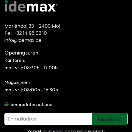
Mariëndal 33 - 2400 Mol
Tel. +32 14 96 02 10
info@idemax.be
Openingsuren
Kantoren:
ma - vrij: 08:30h - 17:00h
Magazijnen:
ma - vrij: 08:00h - 16:30h
Idemax International
Inschrijven
Schrijf je in voor onze
nieuwsbrief!