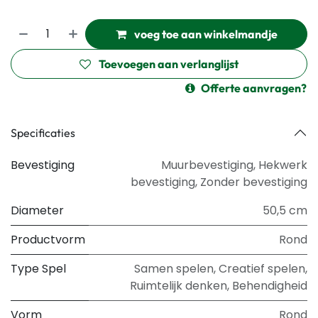
voeg toe aan winkelmandje
Toevoegen aan verlanglijst
Offerte aanvragen?
Specificaties
Bevestiging
Muurbevestiging
,
Hekwerk
bevestiging
,
Zonder bevestiging
Diameter
50,5 cm
Productvorm
Rond
Type Spel
Samen spelen
,
Creatief spelen
,
Ruimtelijk denken
,
Behendigheid
Vorm
Rond