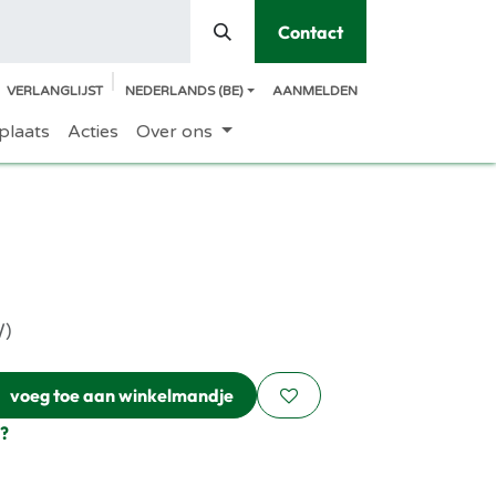
Contact
VERLANGLIJST
NEDERLANDS (BE)
AANMELDEN
plaats
Acties
Over ons
W)
voeg toe aan winkelmandje
?