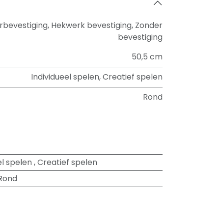
rbevestiging
,
Hekwerk bevestiging
,
Zonder
bevestiging
50,5 cm
Individueel spelen
,
Creatief spelen
Rond
el spelen
,
Creatief spelen
Rond