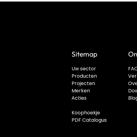
Sitemap
On
Uw sector
FA
Producten
Ver
Projecten
Ove
Merken
Dow
Acties
Blo
Koophoekje
PDF Catalogus