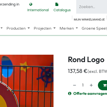
erzending in
International
Catalogus
MIJN WINKELMANDJE
Producten
Projecten
Merken
Groene Speel
Rond Logo
137,58
€
(excl. BT
Offerte aanvragen