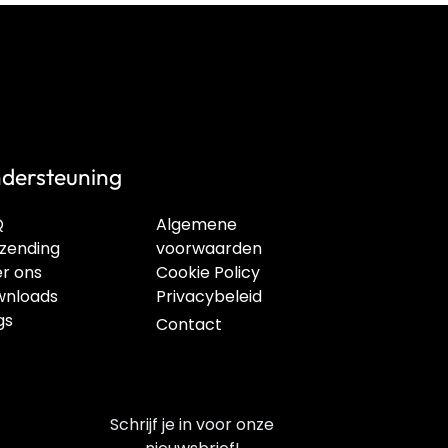
dersteuning
Q
Algemene
zending
voorwaarden
r ons
Cookie Policy
nloads
Privacybeleid
gs
Contact
Schrijf je in voor onze