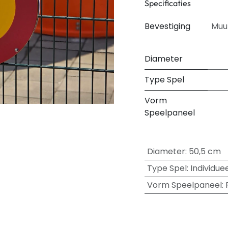
Specificaties
Bevestiging
Muu
Diameter
Type Spel
Vorm
Speelpaneel
Diameter
:
50,5 cm
Type Spel
:
Individue
Vorm Speelpaneel
: