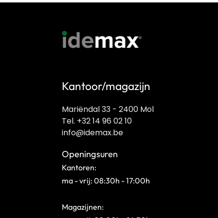
Kantoor/magazijn
Mariëndal 33 - 2400 Mol
Tel. +32 14 96 02 10
info@idemax.be
Openingsuren
Kantoren:
ma - vrij: 08:30h - 17:00h
Magazijnen: