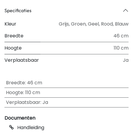
Specificaties
Kleur
Grijs
,
Groen
,
Geel
,
Rood
,
Blauw
Breedte
46 cm
Hoogte
110 cm
Verplaatsbaar
Ja
Breedte
:
46 cm
Hoogte
:
110 cm
Verplaatsbaar
:
Ja
Documenten
Handleiding