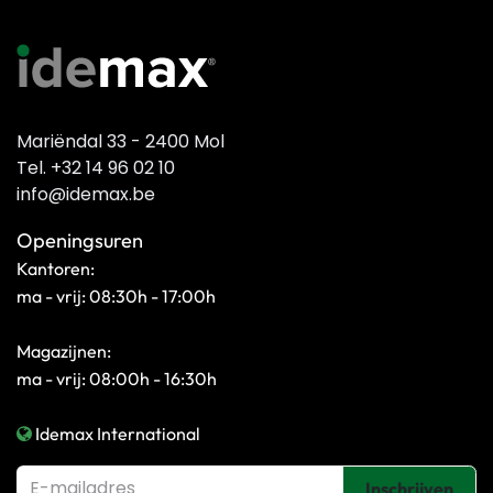
Mariëndal 33 - 2400 Mol
Tel. +32 14 96 02 10
info@idemax.be
Openingsuren
Kantoren:
ma - vrij: 08:30h - 17:00h
Magazijnen:
ma - vrij: 08:00h - 16:30h
Idemax International
Inschrijven