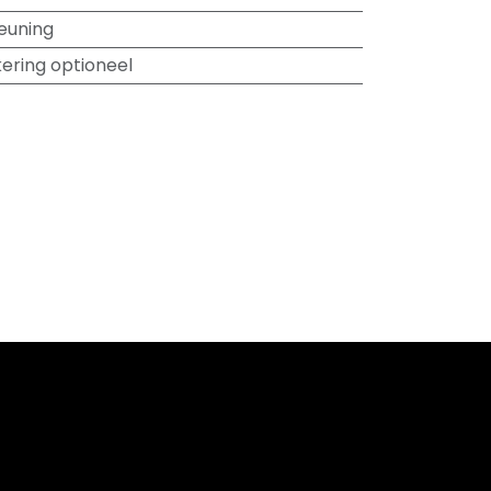
euning
ering optioneel