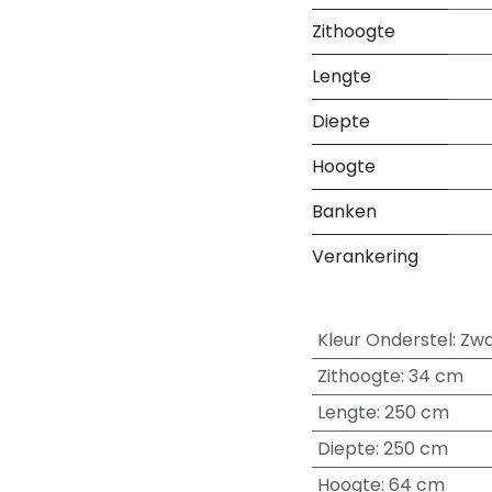
Zithoogte
Lengte
Diepte
Hoogte
Banken
Verankering
Kleur Onderstel
:
Zwa
Zithoogte
:
34 cm
Lengte
:
250 cm
Diepte
:
250 cm
Hoogte
:
64 cm