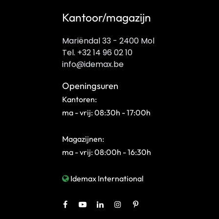
Kantoor/magazijn
Mariëndal 33 - 2400 Mol
Tel. +32 14 96 02 10
info@idemax.be
Openingsuren
Kantoren:
ma - vrij: 08:30h - 17:00h
Magazijnen:
ma - vrij: 08:00h - 16:30h
Idemax International