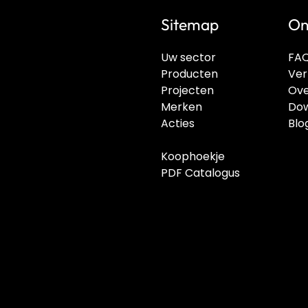
Sitemap
On
Uw sector
FA
Producten
Ver
Projecten
Ove
Merken
Dow
Acties
Blo
Koophoekje
PDF Catalogus