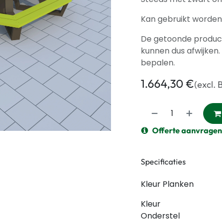
Kan gebruikt worden
De getoonde productf
kunnen dus afwijken.
bepalen.
1.664,30
€
(excl.
Offerte aanvragen
Specificaties
Kleur Planken
Kleur
Onderstel