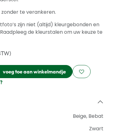
 zonder te verankeren.
oto’s zijn niet (altijd) kleurgebonden en
 Raadpleeg de kleurstalen om uw keuze te
 BTW)
voeg toe aan winkelmandje
?
Beige
,
Bebat
Zwart