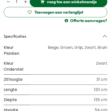
voeg toe aan winkelmandje
Toevoegen aan verlanglijst
Offerte aanvragen?
Specificaties
Kleur
Beige
,
Groen
,
Grijs
,
Zwart
,
Bruin
Planken
Kleur
Zwart
Onderstel
Zithoogte
31 cm
Lengte
120 cm
Diepte
135 cm
Hoogte
54 cm