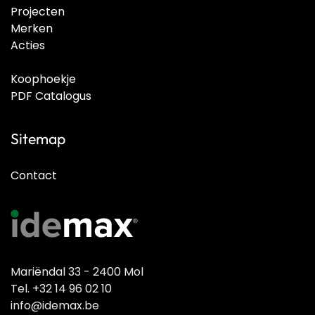
Projecten
Merken
Acties
Koophoekje
PDF Catalogus
Sitemap
Contact
Mariëndal 33 - 2400 Mol
Tel. +32 14 96 02 10
info@idemax.be