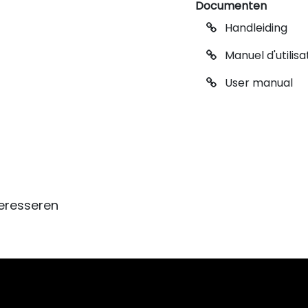
Documenten
Handleiding
Manuel d'utilisa
User manual
eresseren