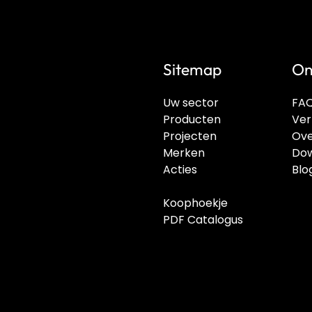
Sitemap
On
Uw sector
FA
Producten
Ver
Projecten
Ove
Merken
Dow
Acties
Blo
Koophoekje
PDF Catalogus