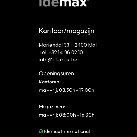
Kantoor/magazijn
Mariëndal 33 - 2400 Mol
Tel. +32 14 96 02 10
info@idemax.be
Openingsuren
Kantoren:
ma - vrij: 08:30h - 17:00h
Magazijnen:
ma - vrij: 08:00h - 16:30h
Idemax International