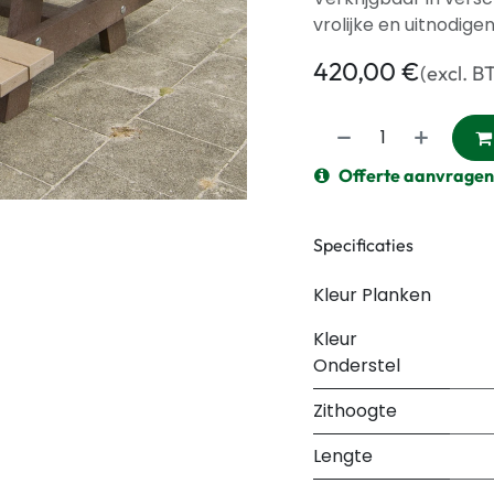
vrolijke en uitnodige
420,00
€
(excl. B
Offerte aanvragen
Specificaties
Kleur Planken
Kleur
Onderstel
Zithoogte
Lengte