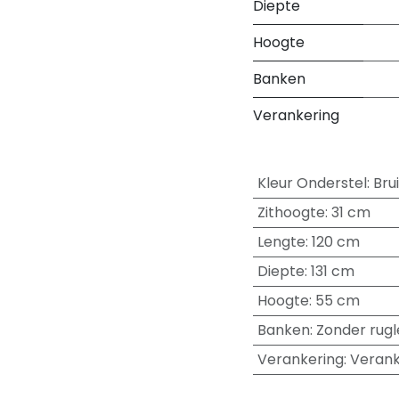
Diepte
Hoogte
Banken
Verankering
Kleur Onderstel
:
Bru
Zithoogte
:
31 cm
Lengte
:
120 cm
Diepte
:
131 cm
Hoogte
:
55 cm
Banken
:
Zonder rugl
Verankering
:
Verank