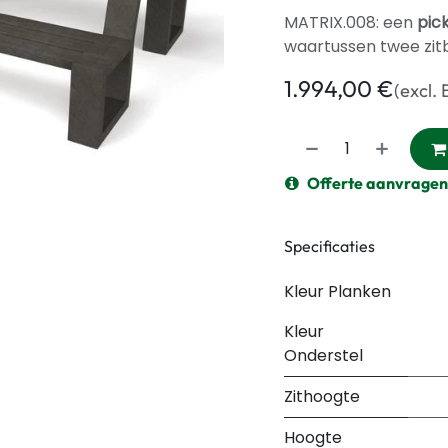
MATRIX.008: een
pic
waartussen twee zit
1.994,00
€
(excl.
Offerte aanvragen
Specificaties
Kleur Planken
Kleur
Onderstel
Zithoogte
Hoogte