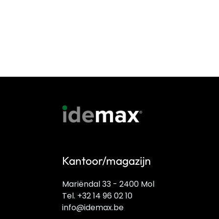
Kantoor/magazijn
Mariëndal 33 - 2400 Mol
Tel. +32 14 96 02 10
info@idemax.be