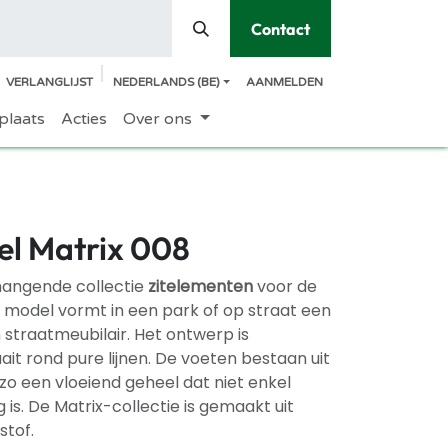
Contact
VERLANGLIJST
NEDERLANDS (BE)
AANMELDEN
plaats
Acties
Over ons
el Matrix 008
angende collectie
zitelementen
voor de
 model vormt in een park of op straat een
 straatmeubilair. Het ontwerp is
ait rond pure lijnen. De voeten bestaan uit
zo een vloeiend geheel dat niet enkel
is. De Matrix-collectie is gemaakt uit
stof.