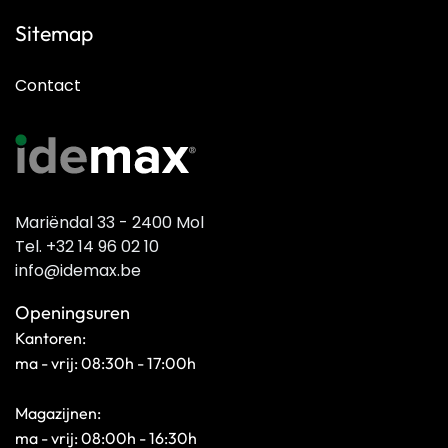
Sitemap
Contact
Mariëndal 33 - 2400 Mol
Tel. +32 14 96 02 10
info@idemax.be
Openingsuren
Kantoren:
ma - vrij: 08:30h - 17:00h
Magazijnen:
ma - vrij: 08:00h - 16:30h