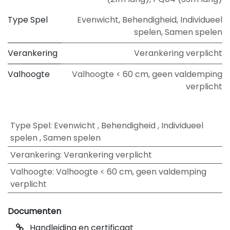
Type Spel
Evenwicht
,
Behendigheid
,
Individueel
spelen
,
Samen spelen
Verankering
Verankering verplicht
Valhoogte
Valhoogte < 60 cm, geen valdemping
verplicht
Type Spel
:
Evenwicht
,
Behendigheid
,
Individueel
spelen
,
Samen spelen
Verankering
:
Verankering verplicht
Valhoogte
:
Valhoogte < 60 cm, geen valdemping
verplicht
Documenten
Handleiding en certificaat