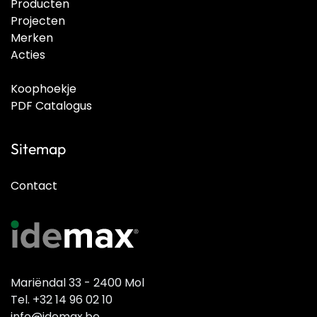
Producten
Projecten
Merken
Acties
Koophoekje
PDF Catalogus
Sitemap
Contact
Mariëndal 33 - 2400 Mol
Tel. +32 14 96 02 10
info@idemax.be