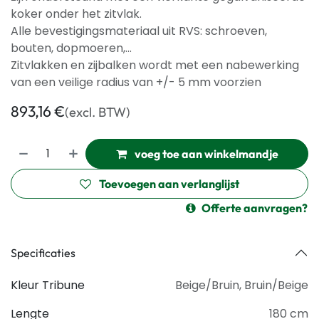
koker onder het zitvlak.
Alle bevestigingsmateriaal uit RVS: schroeven,
bouten, dopmoeren,...
Zitvlakken en zijbalken wordt met een nabewerking
van een veilige radius van +/- 5 mm voorzien
893,16
€
(excl. BTW)
voeg toe aan winkelmandje
Toevoegen aan verlanglijst
Offerte aanvragen?
Specificaties
Kleur Tribune
Beige/Bruin
,
Bruin/Beige
Lengte
180 cm