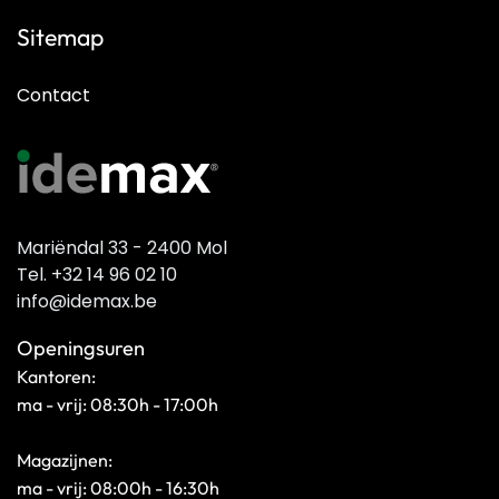
Sitemap
Contact
Mariëndal 33 - 2400 Mol
Tel. +32 14 96 02 10
info@idemax.be
Openingsuren
Kantoren:
ma - vrij: 08:30h - 17:00h
Magazijnen:
ma - vrij: 08:00h - 16:30h