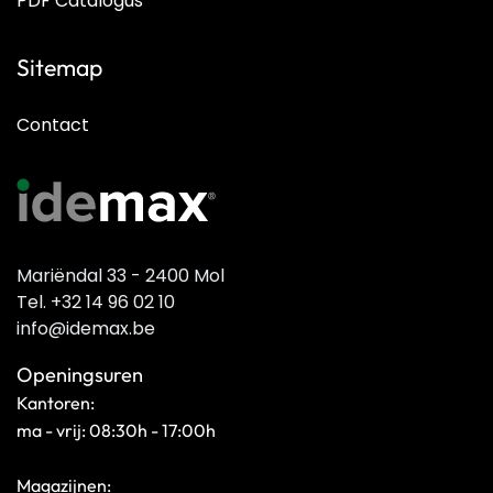
PDF Catalogus
Sitemap
Contact
Mariëndal 33 - 2400 Mol
Tel. +32 14 96 02 10
info@idemax.be
Openingsuren
Kantoren:
ma - vrij: 08:30h - 17:00h
Magazijnen: