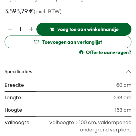
3.593,79
€
(excl. BTW)
voeg toe aan winkelmandje
Toevoegen aan verlanglijst
Offerte aanvragen?
Specificaties
Breedte
60 cm
Lengte
238 cm
Hoogte
163 cm
Valhoogte
Valhoogte > 100 cm, valdempende
ondergrond verplicht