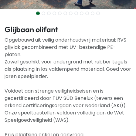
Glijbaan olifant
Opgebouwd uit veilig onderhoudsvrij materiaal: RVS
glijvlak gecombineerd met UV-bestendige PE-
platen.
Zowel geschikt voor ondergrond met rubber tegels
als plaatsing in los valdempend materiaal. Goed voor
jaren speelplezier.
Voldoet aan strenge veiligheidseisen en is
gecertificeerd door TÜV SÜD Benelux (tevens een
erkend certificeringsorgaan voor Nederland (AKI)).
Onze speeltoestellen voldoen volledig aan de Wet
Speelgoedveiligheid (WAS).
Prijs plaatsing enkel op aanvraag.