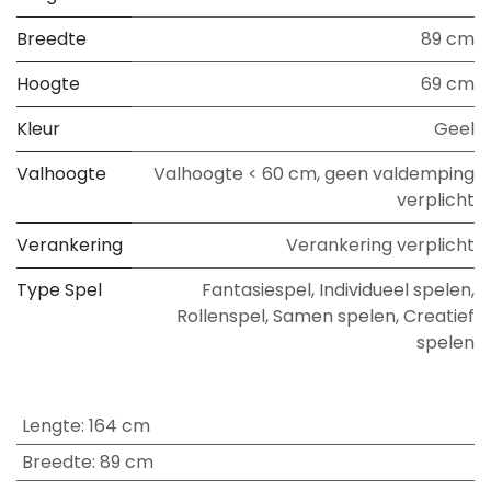
Breedte
89 cm
Hoogte
69 cm
Kleur
Geel
Valhoogte
Valhoogte < 60 cm, geen valdemping
verplicht
Verankering
Verankering verplicht
Type Spel
Fantasiespel
,
Individueel spelen
,
Rollenspel
,
Samen spelen
,
Creatief
spelen
Lengte
:
164 cm
Breedte
:
89 cm