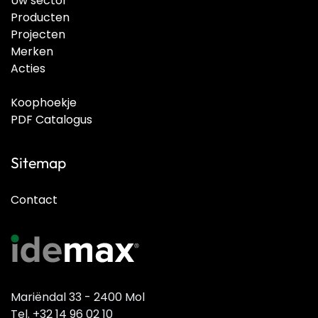
Uw sector
Producten
Projecten
Merken
Acties
Koophoekje
PDF Catalogus
Sitemap
Contact
Mariëndal 33 - 2400 Mol
Tel. +32 14 96 02 10