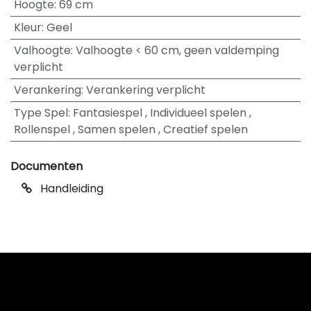
Hoogte
:
69 cm
Kleur
:
Geel
Valhoogte
:
Valhoogte < 60 cm, geen valdemping
verplicht
Verankering
:
Verankering verplicht
Type Spel
:
Fantasiespel
,
Individueel spelen
,
Rollenspel
,
Samen spelen
,
Creatief spelen
Documenten
Handleiding