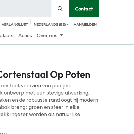
Contact
VERLANGLIJST
NEDERLANDS (BE)
AANMELDEN
plaats
Acties
Over ons
ortenstaal Op Poten
enstaal, voorzien van pootjes,
k ontwerp met een stevige afwerking.
eken en de robuuste rand oogt hij modern
bak brengt groen en sfeer in elke
lijk ingezet worden als natuurlijke