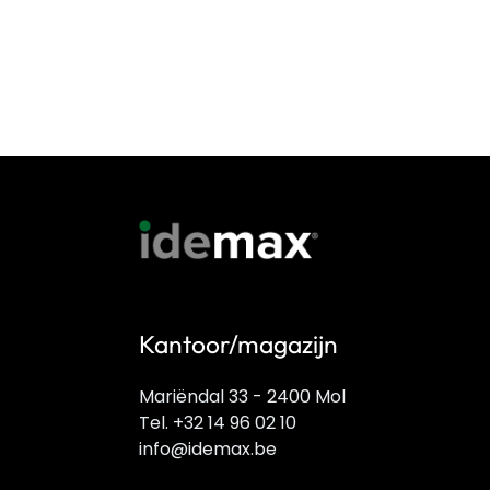
Kantoor/magazijn
Mariëndal 33 - 2400 Mol
Tel. +32 14 96 02 10
info@idemax.be