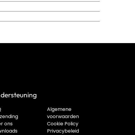
dersteuning
Q
Algemene
zending
voorwaarden
r ons
Cookie Policy
nloads
Privacybeleid