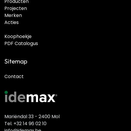
Producten
Projecten
Merken
Acties
Koophoekje
PDF Catalogus
Sitemap
Contact
Mariëndal 33 - 2400 Mol
Tel. +32 14 96 02 10
info@idemax.be