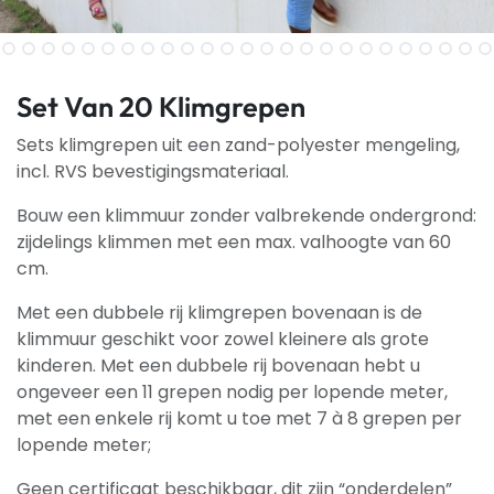
Set Van 20 Klimgrepen
Sets klimgrepen uit een zand-polyester mengeling,
incl. RVS bevestigingsmateriaal.
Bouw een klimmuur zonder valbrekende ondergrond:
zijdelings klimmen met een max. valhoogte van 60
cm.
Met een dubbele rij klimgrepen bovenaan is de
klimmuur geschikt voor zowel kleinere als grote
kinderen. Met een dubbele rij bovenaan hebt u
ongeveer een 11 grepen nodig per lopende meter,
met een enkele rij komt u toe met 7 à 8 grepen per
lopende meter;
Geen certificaat beschikbaar, dit zijn “onderdelen”