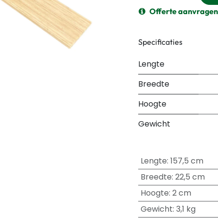
Offerte aanvragen
Specificaties
Lengte
Breedte
Hoogte
Gewicht
Lengte
:
157,5 cm
Breedte
:
22,5 cm
Hoogte
:
2 cm
Gewicht
:
3,1 kg