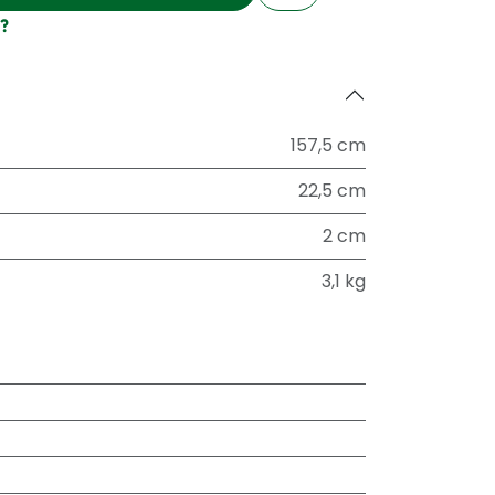
?
157,5 cm
22,5 cm
2 cm
3,1 kg