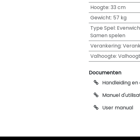
Hoogte
:
33 cm
Gewicht
:
57 kg
Type Spel
:
Evenwich
Samen spelen
Verankering
:
Verank
Valhoogte
:
Valhoogt
Documenten
Handleiding en 
Manuel d'utilisa
User manual