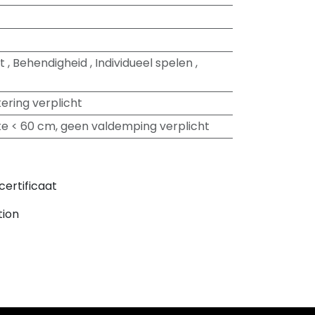
t
,
Behendigheid
,
Individueel spelen
,
ering verplicht
e < 60 cm, geen valdemping verplicht
certificaat
tion