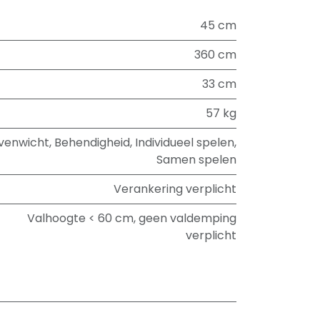
45 cm
360 cm
33 cm
57 kg
venwicht
,
Behendigheid
,
Individueel spelen
,
Samen spelen
Verankering verplicht
Valhoogte < 60 cm, geen valdemping
verplicht