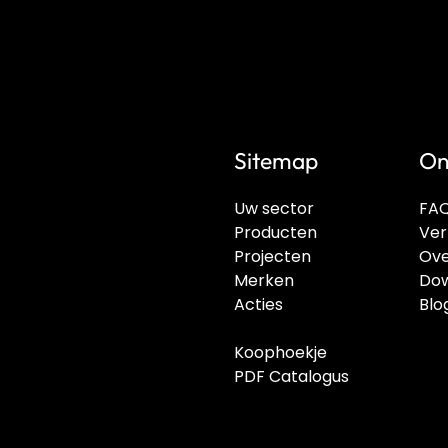
Sitemap
On
Uw sector
FA
Producten
Ver
Projecten
Ove
Merken
Dow
Acties
Blo
Koophoekje
PDF Catalogus