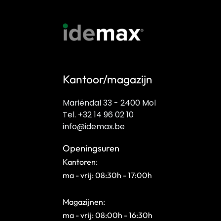
Kantoor/magazijn
Mariëndal 33 - 2400 Mol
Tel. +32 14 96 02 10
info@idemax.be
Openingsuren
Kantoren:
ma - vrij: 08:30h - 17:00h
Magazijnen:
ma - vrij: 08:00h - 16:30h