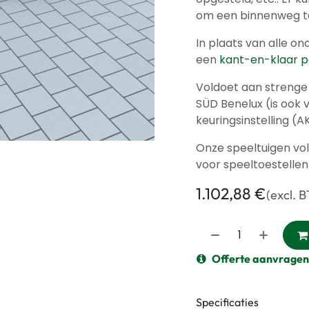
om een binnenweg t
In plaats van alle on
een
kant-en-klaar 
Voldoet aan strenge 
SÜD Benelux (is ook
keuringsinstelling (AK
Onze speeltuigen vo
voor speeltoestellen
1.102,88
€
(excl. 
Offerte aanvragen
Specificaties