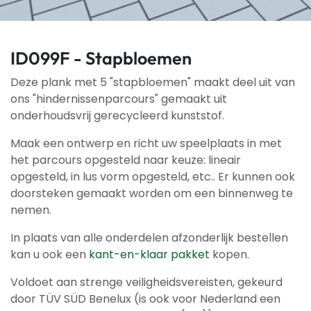
ID099F - Stapbloemen
Deze plank met 5 "stapbloemen" maakt deel uit van
ons "hindernissenparcours" gemaakt uit
onderhoudsvrij gerecycleerd kunststof.
Maak een ontwerp en richt uw speelplaats in met
het parcours opgesteld naar keuze: lineair
opgesteld, in lus vorm opgesteld, etc.. Er kunnen ook
doorsteken gemaakt worden om een binnenweg te
nemen.
In plaats van alle onderdelen afzonderlijk bestellen
kan u ook een
kant-en-klaar pakket
kopen.
Voldoet aan strenge veiligheidsvereisten, gekeurd
door TÜV SÜD Benelux (is ook voor Nederland een