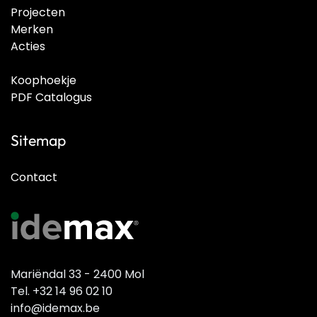
Projecten
Merken
Acties
Koophoekje
PDF Catalogus
Sitemap
Contact
Mariëndal 33 - 2400 Mol
Tel. +32 14 96 02 10
info@idemax.be