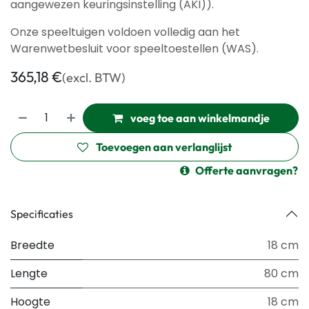
aangewezen keuringsinstelling (AKI)).
Onze speeltuigen voldoen volledig aan het
Warenwetbesluit voor speeltoestellen (WAS).
365,18
€
(excl. BTW)
voeg toe aan winkelmandje
Toevoegen aan verlanglijst
Offerte aanvragen?
Specificaties
Breedte
18 cm
Lengte
80 cm
Hoogte
18 cm