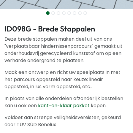
ID098G - Brede Stappalen
Deze brede stappalen maken deel uit van ons
"verplaatsbaar hindernissenparcours" gemaakt uit
onderhoudsvrij gerecycleerd kunststof om op een
verharde ondergrond te plaatsen.
Maak een ontwerp en richt uw speelplaats in met
het parcours opgesteld naar keuze: lineair
opgesteld, in lus vorm opgesteld, etc..
In plaats van alle onderdelen afzonderlijk bestellen
kan u ook een
kant-en-klaar pakket
kopen.
Voldoet aan strenge veiligheidsvereisten, gekeurd
door TÜV SÜD Benelux