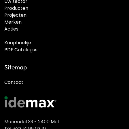
Uw sector
Producten
Projecten
Merken
Acties
Koophoekje
PDF Catalogus
Sitemap
Contact
Mariëndal 33 - 2400 Mol
Tel. +32 14 96 02 10