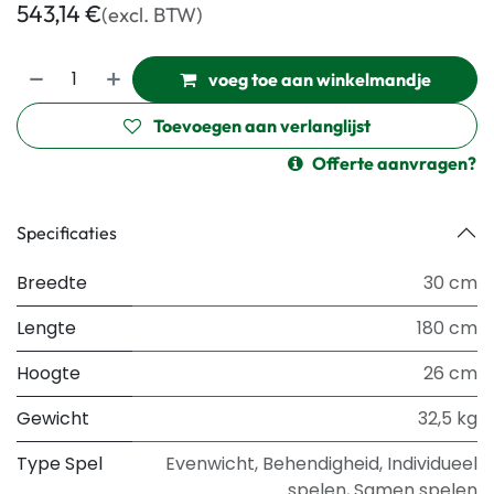
543,14
€
(excl. BTW)
voeg toe aan winkelmandje
Toevoegen aan verlanglijst
Offerte aanvragen?
Specificaties
Breedte
30 cm
Lengte
180 cm
Hoogte
26 cm
Gewicht
32,5 kg
Type Spel
Evenwicht
,
Behendigheid
,
Individueel
spelen
,
Samen spelen