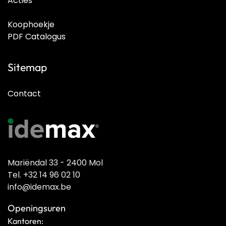
Acties
Koophoekje
PDF Catalogus
Sitemap
Contact
Mariëndal 33 - 2400 Mol
Tel. +32 14 96 02 10
info@idemax.be
Openingsuren
Kantoren: