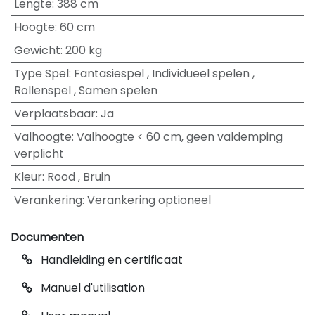
Lengte
:
388 cm
Hoogte
:
60 cm
Gewicht
:
200 kg
Type Spel
:
Fantasiespel
,
Individueel spelen
,
Rollenspel
,
Samen spelen
Verplaatsbaar
:
Ja
Valhoogte
:
Valhoogte < 60 cm, geen valdemping
verplicht
Kleur
:
Rood
,
Bruin
Verankering
:
Verankering optioneel
Documenten
Handleiding en certificaat
Manuel d'utilisation