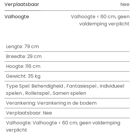
Verplaatsbaar
Nee
Valhoogte
Valhoogte < 60 cm, geen
valdemping verplicht
Lengte
:
79 cm
Breedte
:
29 cm
Hoogte
:
116 cm
Gewicht
:
35 kg
Type Spel
:
Behendigheid
,
Fantasiespel
,
Individueel
spelen
,
Rollenspel
,
Samen spelen
Verankering
:
Verankering in de bodem
Verplaatsbaar
:
Nee
Valhoogte
:
Valhoogte < 60 cm, geen valdemping
verplicht