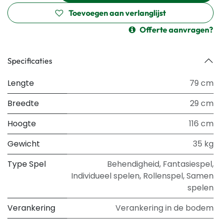
Toevoegen aan verlanglijst
Offerte aanvragen?
Specificaties
Lengte
79 cm
Breedte
29 cm
Hoogte
116 cm
Gewicht
35 kg
Type Spel
Behendigheid
,
Fantasiespel
,
Individueel spelen
,
Rollenspel
,
Samen
spelen
Verankering
Verankering in de bodem