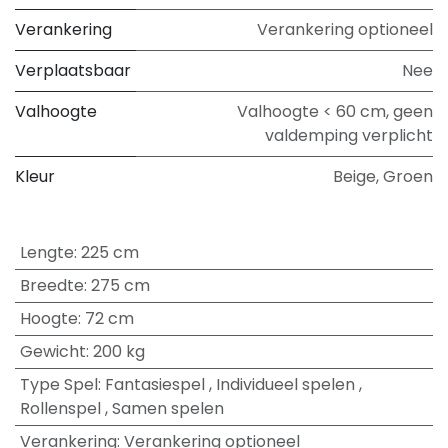
Verankering
Verankering optioneel
Verplaatsbaar
Nee
Valhoogte
Valhoogte < 60 cm, geen
valdemping verplicht
Kleur
Beige
,
Groen
Lengte
:
225 cm
Breedte
:
275 cm
Hoogte
:
72 cm
Gewicht
:
200 kg
Type Spel
:
Fantasiespel
,
Individueel spelen
,
Rollenspel
,
Samen spelen
Verankering
:
Verankering optioneel