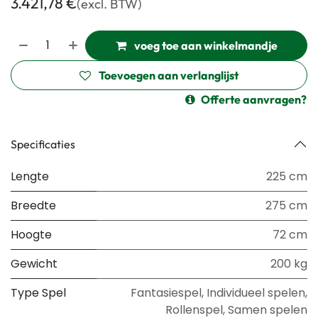
3.421,78
€
(excl. BTW)
voeg toe aan winkelmandje
Toevoegen aan verlanglijst
Offerte aanvragen?
Specificaties
Lengte
225 cm
Breedte
275 cm
Hoogte
72 cm
Gewicht
200 kg
Type Spel
Fantasiespel
,
Individueel spelen
,
Rollenspel
,
Samen spelen