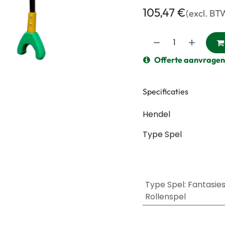
105,47
€
(excl. BT
Offerte aanvragen
Specificaties
Hendel
Type Spel
Type Spel
:
Fantasie
Rollenspel