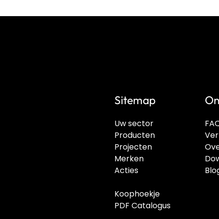
Sitemap
On
Uw sector
FA
Producten
Ver
Projecten
Ove
Merken
Dow
Acties
Blo
Koophoekje
PDF Catalogus