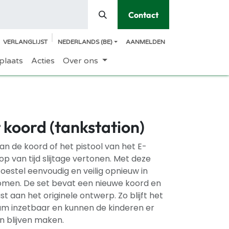
Contact
VERLANGLIJST
NEDERLANDS (BE)
AANMELDEN
plaats
Acties
Over ons
koord (tankstation)
 kan de koord of het pistool van het E-
p van tijd slijtage vertonen. Met deze
oestel eenvoudig en veilig opnieuw in
men. De set bevat een nieuwe koord en
t aan het originele ontwerp. Zo blijft het
am inzetbaar en kunnen de kinderen er
n blijven maken.