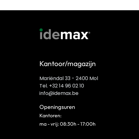
Kantoor/magazijn
Mariëndal 33 - 2400 Mol
Tel. +32 14 96 02 10
info@idemax.be
Openingsuren
Kantoren:
ma - vrij: 08:30h - 17:00h