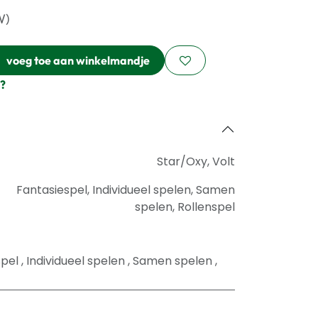
W)
voeg toe aan winkelmandje
?
Star/Oxy
,
Volt
Fantasiespel
,
Individueel spelen
,
Samen
spelen
,
Rollenspel
spel
,
Individueel spelen
,
Samen spelen
,