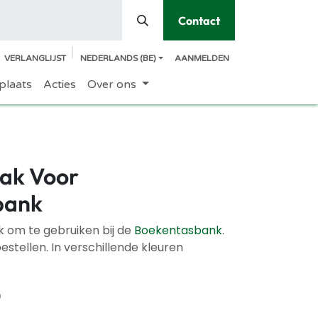
Contact
VERLANGLIJST
NEDERLANDS (BE)
AANMELDEN
plaats
Acties
Over ons
ak Voor
bank
 om te gebruiken bij de
Boekentasbank
.
estellen. In verschillende kleuren
)