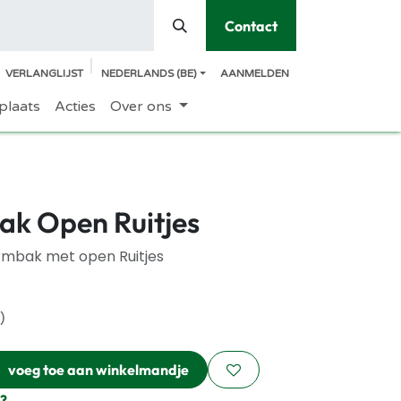
Contact
VERLANGLIJST
NEDERLANDS (BE)
AANMELDEN
plaats
Acties
Over ons
k Open Ruitjes
rmbak met open Ruitjes
)
voeg toe aan winkelmandje
?