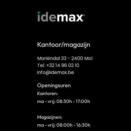
Kantoor/magazijn
Mariëndal 33 - 2400 Mol
Tel. +32 14 96 02 10
info@idemax.be
Openingsuren
Kantoren:
ma - vrij: 08:30h - 17:00h
Magazijnen:
ma - vrij: 08:00h - 16:30h