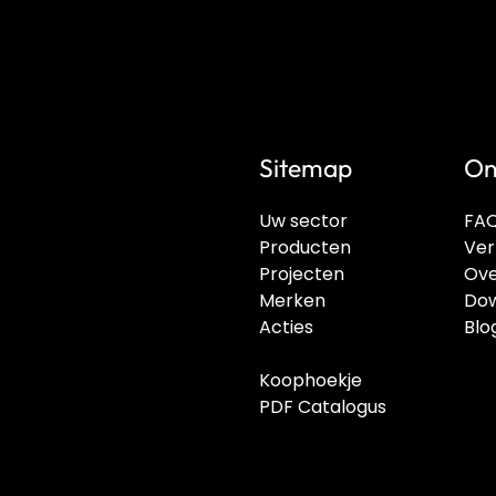
Sitemap
On
Uw sector
FA
Producten
Ver
Projecten
Ove
Merken
Dow
Acties
Blo
Koophoekje
PDF Catalogus